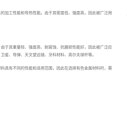
良的加工性能和导热性能。由于其密度低、强度高，因此被广泛用
。由于其重量轻、强度高、耐腐蚀、抗磨损性能好，因此被广泛应
、卫星、导弹、天文望远镜、牙科材料、高尔夫球杆等。
材料具有不同的性能和适用范围，因此在选择有色金属材料时，需