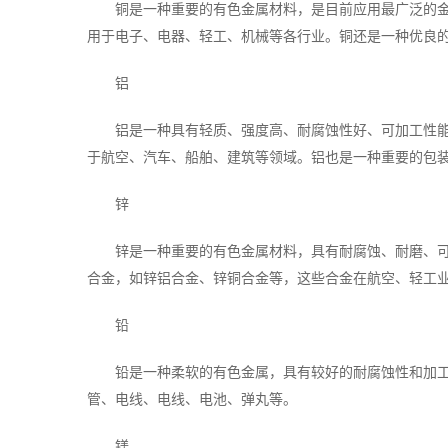
铜是一种重要的有色金属材料，是目前应用最广泛的
用于电子、电器、轻工、机械等各行业。铜还是一种优良
铝
铝是一种具有轻质、强度高、耐腐蚀性好、可加工性
于航空、汽车、船舶、建筑等领域。铝也是一种重要的包
锌
锌是一种重要的有色金属材料，具有耐腐蚀、耐磨、
合金，如锌铝合金、锌铜合金等，这些合金在航空、轻工
铅
铅是一种柔软的有色金属，具有较好的耐腐蚀性和加
管、电线、电线、电池、弹丸等。
镁