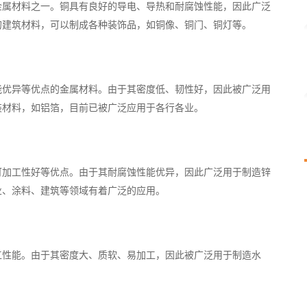
金属材料之一。铜具有良好的导电、导热和耐腐蚀性能，因此广泛
的建筑材料，可以制成各种装饰品，如铜像、铜门、铜灯等。
能优异等优点的金属材料。由于其密度低、韧性好，因此被广泛用
装材料，如铝箔，目前已被广泛应用于各行各业。
可加工性好等优点。由于其耐腐蚀性能优异，因此广泛用于制造锌
业、涂料、建筑等领域有着广泛的应用。
工性能。由于其密度大、质软、易加工，因此被广泛用于制造水