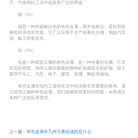
子、气体和轻工业中也具有广泛的用途。
锡（Sn）
锡是一种外观银白色的有色金属，具有低熔点、柔软和延
展性好等优良性能。它广泛应用于生产有毒化合物，例如汽车
油、黏土和瓷器等。
铅（Pb）
铅是一种柔软又重的有色金属，是一种有毒的金属。它非
常高的密度，地球上最白最重的两种矿物都是含铅矿物。铅主
要用于化工、汽车、电子、建筑、玻璃、陶瓷等领域。
有色金属在现代工业和生活中扮演着非常重要的角色。通
过使用正确的有色金属，我们能够获得更好的性能，从而满足
各种广泛的应用需求。
上一篇：
有色金属有几种元素组成的是什么