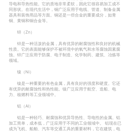
导电和导热性能。它的质地非常柔软，因此它很容易加工成不
同形状。在现代生活中，铜广泛应用于电线、管道、制备金属
器具和装饰用品等方面。铜还是一些合金的重要成分，如青
铜、黄铜和铜合金等。
锌（Zn）
锌是一种活泼的金属，具有优异的耐腐蚀性和良好的机械
性质。它的表面能够保护不被环境中的氧气和水等腐蚀因素腐
蚀。锌广泛应用于防腐、电子制造、化学制药、建筑、冶炼等
领域。
镍（Ni）
镍是一种重要的有色金属，具有良好的强度和硬度。它还
有优异的耐腐蚀性和热性能。镍广泛应用于航空、造船、电
力、核燃料等工业领域中。
铝（Al）
铝是一种轻巧、耐腐蚀和优异导热性、导电性的金属。铝
加工简单，成本低，广泛应用于不同的工业领域中。 铝现在已
成为飞机、船舶、汽车等交通工具的重要材料，它在建筑，电