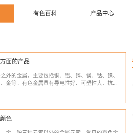
有色百科
产品中心
方面的产品
铁之外的金属，主要包括铜、铝、锌、镁、钴、镍、
银、金等。有色金属具有导电性好、可塑性大、抗腐
因此有色金属在许多方面
颜色
银、金、铂三种元素以外的金属元素。常见的有色金