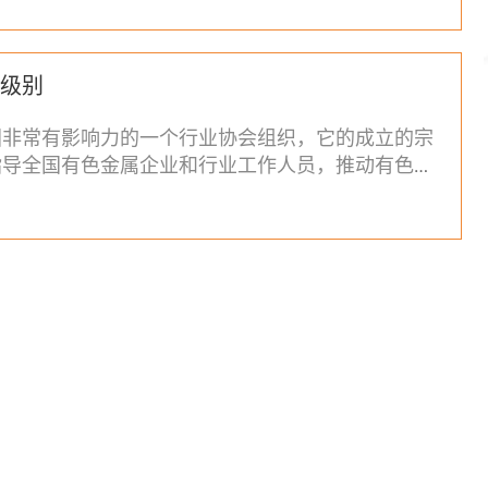
级别
国非常有影响力的一个行业协会组织，它的成立的宗
指导全国有色金属企业和行业工作人员，推动有色金
色金属协会是中国国家级