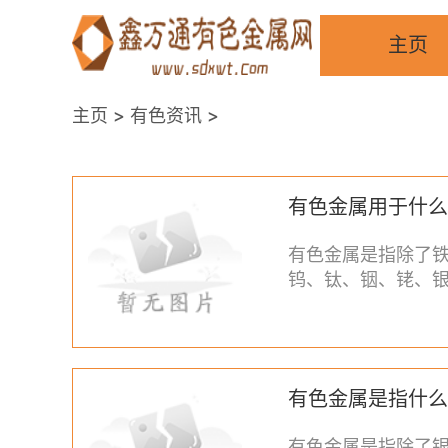
主页
主页
>
有色资讯
>
有色金属用于什么
有色金属是指除了
钨、钛、铟、铑、
蚀性能强等优点，
有色金属是指什么
有色金属是指除了