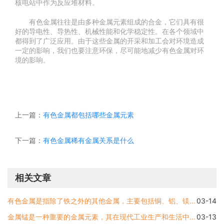
核电站中作为反应堆材料。
有色金属往往是由多种金属元素组成的合金，它们具有很
好的导电性、导热性、机械性能和化学稳定性。在各个领域中
都得到了广泛应用。由于这些金属的开采和加工会对环境造成
一定的影响，我们也要注意环保，尽可能地减少有色金属对环
境的影响。
上一篇：
有色金属都包括哪些金属元素
下一篇：
有色金属稀有金属关系是什么
相关文章
有色金属是指除了铁之外的其他金属，主要包括铜、铝、镁、铸铜合金、铅、锌、钴、镍、钨、钛、锆等。下面将分别介绍这些有色金属的特性和应用领域。铜铜是一种重要的有色金属
03-14
金属锰是一种重要的金属元素，其在现代工业生产和生活中有着广泛的应用。金属锰属于有色金属吗？这是一个值得探究的问题。本文将详细介绍金属锰的特点和分类，以及解答它是否
03-13