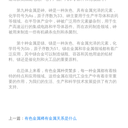
第九种金属是砷。砷是一种灰色、具有金属光泽的元素，
化学符号为As，原子序数为33。砷主要用于生产半导体和农药
等领域。在半导体产业中，砷被广泛用作元素掺杂剂，用于生
产高速运行的集成电路和半导体器件。而在农药制造领域，砷
被用来制造一些有机磷杀虫剂和杀菌剂。
第十种金属是锑。锑是一种灰色、有金属光泽的元素，化
学符号为Sb，原子序数为51。锑在金属和非金属领域都有着广
泛应用，其中锑合金可以制造锡瓶、容器和其他用途的铅材
料。锑还是催化剂和火工品的重要原料。
在总体上来看，有色金属种类繁多，每一种金属都有着独
特的特点和应用领域。这些金属在现代工业生产中有着非常重
要的作用，为我们的生活、生产和科学技术发展提供了有力的
支持。
上一篇：
有色金属稀有金属关系是什么