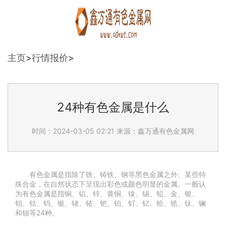
主页
>
行情报价
>
24种有色金属是什么
时间：2024-03-05 02:21
来源：鑫万通有色金属网
有色金属是指除了铁、铸铁、钢等黑色金属之外、某些特
殊合金，在自然状态下呈现出彩色或颜色明显的金属。一般认
为有色金属是指铜、铝、锌、黄铜、镍、锡、铅、金、银、
钼、钴、钨、银、铑、铱、钯、铂、钌、钇、铪、锆、钛、镧
和钡等24种。