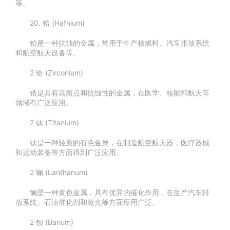
等。
20. 铪 (Hafnium)
铪是一种抗蚀的金属，常用于生产核燃料、汽车排放系统
和航空航天设备等。
2 锆 (Zirconium)
锆是具有高熔点和抗蚀性的金属，在医学、核能和航天等
领域有广泛应用。
2 钛 (Titanium)
钛是一种轻质的有色金属，在制造航空航天器，医疗器械
和运动装备等方面得到广泛应用。
2 镧 (Lanthanum)
镧是一种黄色金属，具有优异的催化作用，在生产汽车排
放系统、石油催化剂和激光等方面应用广泛。
2 钡 (Barium)