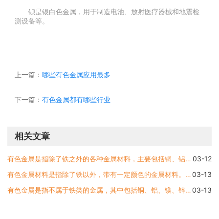
钡是银白色金属，用于制造电池、放射医疗器械和地震检
测设备等。
上一篇：
哪些有色金属应用最多
下一篇：
有色金属都有哪些行业
相关文章
有色金属是指除了铁之外的各种金属材料，主要包括铜、铝、镁、锌、钛、镍、钨、钼、铅、锡、银、金、铂等金属。这些有色金属对人类的历史和文明进程产生了重要的影响，被广泛
03-12
有色金属材料是指除了铁以外，带有一定颜色的金属材料。根据元素的不同，有色金属材料种类众多，其中常见的有铜、铝、锌、铅、镁、钛等。下面就让我们来详细了解一下这些常用
03-13
有色金属是指不属于铁类的金属，其中包括铜、铝、镁、锌和钛等材料，在工业和生活生产中有广泛的用途。有色金属通常具有优良的物理、化学性能和较高的导电、导热性能，应用范
03-13