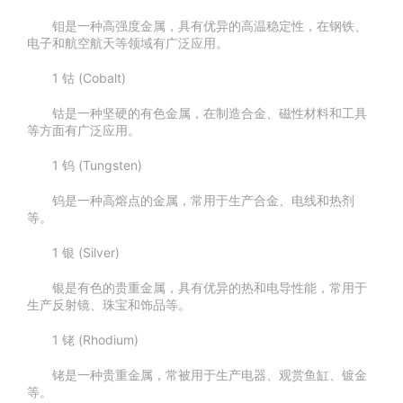
钼是一种高强度金属，具有优异的高温稳定性，在钢铁、
电子和航空航天等领域有广泛应用。
1 钴 (Cobalt)
钴是一种坚硬的有色金属，在制造合金、磁性材料和工具
等方面有广泛应用。
1 钨 (Tungsten)
钨是一种高熔点的金属，常用于生产合金、电线和热剂
等。
1 银 (Silver)
银是有色的贵重金属，具有优异的热和电导性能，常用于
生产反射镜、珠宝和饰品等。
1 铑 (Rhodium)
铑是一种贵重金属，常被用于生产电器、观赏鱼缸、镀金
等。