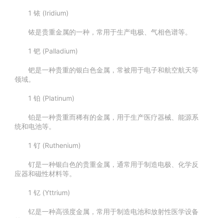
1 铱 (Iridium)
铱是贵重金属的一种，常用于生产电极、气相色谱等。
1 钯 (Palladium)
钯是一种贵重的银白色金属，常被用于电子和航空航天等
领域。
1 铂 (Platinum)
铂是一种贵重而稀有的金属，用于生产医疗器械、能源系
统和电池等。
1 钌 (Ruthenium)
钌是一种银白色的贵重金属，通常用于制造电极、化学反
应器和磁性材料等。
1 钇 (Yttrium)
钇是一种高强度金属，常用于制造电池和放射性医学设备