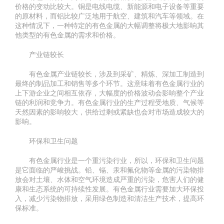
价格的变动比较大。铜是电线电缆、新能源和电子设备等重要
的原材料，而铝比较广泛地用于航空、建筑和汽车等领域。在
这种情况下，一种特定的有色金属的大幅调整将极大地影响其
他类型的有色金属的需求和价格。
产业链较长
有色金属产业链较长，涉及到采矿、精炼、深加工制造到
最终的制品加工和销售等多个环节。这意味着有色金属行业的
上下游企业之间相互依存，大幅度的价格波动会影响整个产业
链的利润和竞争力。有色金属行业的生产过程受地质、气候等
天然因素的影响较大，供给过剩或紧缺也会对市场造成较大的
影响。
环保和卫生问题
有色金属行业是一个重污染行业，所以，环保和卫生问题
是它面临的严峻挑战。铅、镉、汞和氟化物等金属的污染物排
放会对土壤、水体和空气环境造成严重的污染，危害人们的健
康和生态系统的可持续性发展。有色金属行业需要加大环保投
入，减少污染物排放，采用绿色制造和清洁生产技术，提高环
保标准。