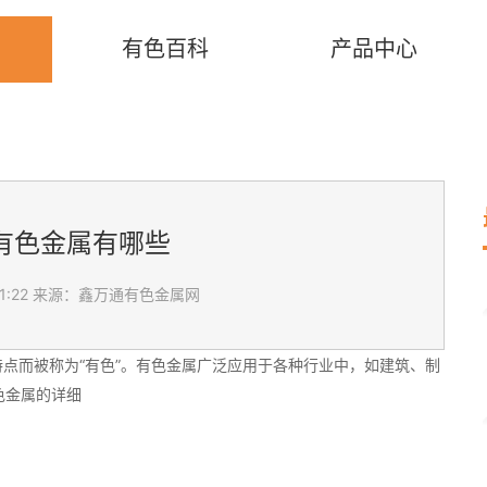
有色百科
产品中心
要有色金属有哪些
1:22
来源：鑫万通有色金属网
点而被称为“有色”。有色金属广泛应用于各种行业中，如建筑、制
色金属的详细