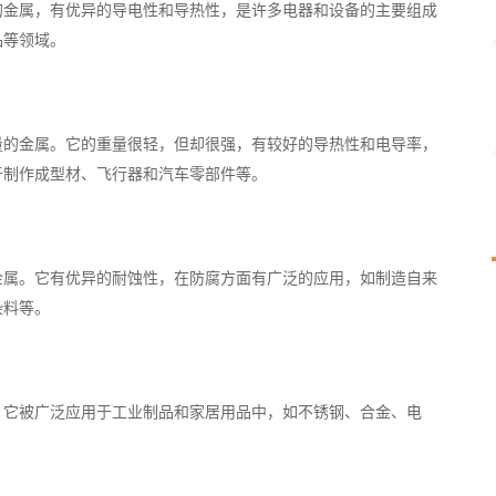
的金属，有优异的导电性和导热性，是许多电器和设备的主要组成
品等领域。
量的金属。它的重量很轻，但却很强，有较好的导热性和电导率，
于制作成型材、飞行器和汽车零部件等。
金属。它有优异的耐蚀性，在防腐方面有广泛的应用，如制造自来
染料等。
。它被广泛应用于工业制品和家居用品中，如不锈钢、合金、电