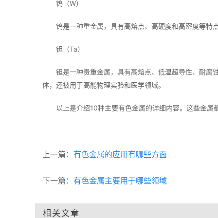
钨（W）
钨是一种重金属，具有高熔点、高硬度和高密度等特
钽（Ta）
钽是一种贵重金属，具有高熔点、低温超导性、耐腐
体，还被用于高能物理实验和医学领域。
以上是介绍10种主要有色金属的详细内容。这些金属
上一篇：
有色金属的应用有哪些方面
下一篇：
有色金属主要用于哪些领域
相关文章