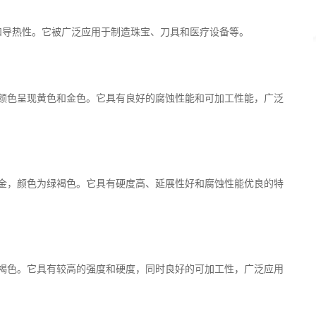
和导热性。它被广泛应用于制造珠宝、刀具和医疗设备等。
，颜色呈现黄色和金色。它具有良好的腐蚀性能和可加工性能，广泛
合金，颜色为绿褐色。它具有硬度高、延展性好和腐蚀性能优良的特
红褐色。它具有较高的强度和硬度，同时良好的可加工性，广泛应用