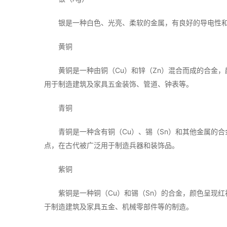
银是一种白色、光亮、柔软的金属，有良好的导电性
黄铜
黄铜是一种由铜（Cu）和锌（Zn）混合而成的合金
用于制造建筑及家具五金装饰、管道、钟表等。
青铜
青铜是一种含有铜（Cu）、锡（Sn）和其他金属的
点，在古代被广泛用于制造兵器和装饰品。
紫铜
紫铜是一种铜（Cu）和锡（Sn）的合金，颜色呈现
于制造建筑及家具五金、机械零部件等的制造。