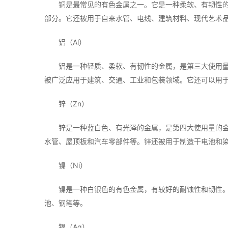
铜是最常见的有色金属之一。它是一种柔软、有韧性
部分。它还被用于自来水管、电线、建筑材料、现代艺术
铝（Al）
铝是一种轻质、柔软、有韧性的金属，是第三大使用
被广泛应用于建筑、交通、工业和包装领域。它还可以用
锌（Zn）
锌是一种蓝白色、有光泽的金属，是第四大使用量的
水管、屋顶板和汽车零部件等。锌还被用于制造干电池和
镍（Ni）
镍是一种白银色的有色金属，有较好的耐蚀性和韧性
池、钢笔等。
银（Ag）